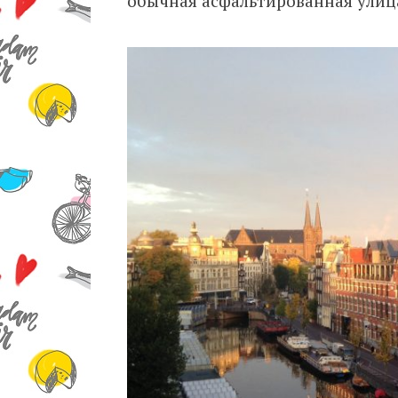
обычная асфальтированная улиц