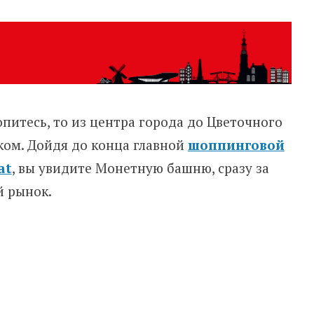
опитесь, то из центра города до Цветочного
ком. Дойдя до конца главной
шоппинговой
at
, вы увидите Монетную башню, сразу за
й рынок.