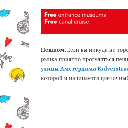
Пешком
. Если вы никуда не тор
рынка приятно прогуляться пеш
улицы Амстердама Kalverstra
которой и начинается цветочны