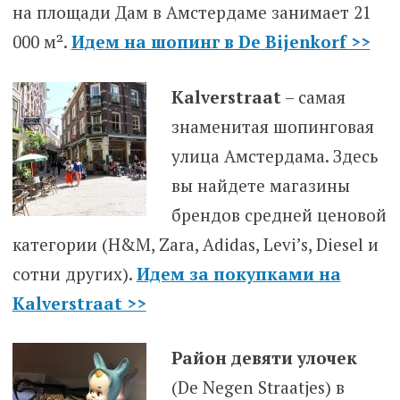
на площади Дам в Амстердаме занимает 21
000 м².
Идем на шопинг в De Bijenkorf >>
Kalverstraat
– самая
знаменитая шопинговая
улица Амстердама. Здесь
вы найдете магазины
брендов средней ценовой
категории (H&M, Zara, Adidas, Levi’s, Diesel и
сотни других).
Идем за покупками на
Kalverstraat >>
Район девяти улочек
(De Negen Straatjes) в