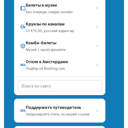
Билеты в музеи
Без очереди, скидки онлайн
Круизы по каналам
От €15,50, русский аудиогид
Комби-билеты
Музей + круиз дешевле
Отели в Амстердаме
Подбор на Booking.com
Поддержите путеводитель
Забронируйте отель по нашей ссылке