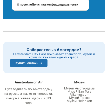
О проекте
Политика конфиденциальности
Собираетесь в Амстердам?
I amsterdam City Card покрывает транспорт, музеи и
круиз по каналам одной картой.
Купить онлайн →
Amsterdam on Air
Музеи
Музеи Амстердама
Путеводитель по Амстердаму
Музей Ван Гога
на русском языке от человека,
Rijksmuseum
Музей Тюссо
который живёт здесь с 2013
Музей Heineken
года.