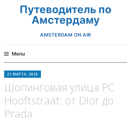
Путеводитель по
Амстердаму
AMSTERDAM ON AIR
Menu
Skip
to
21 МАРТА, 2026
content
Шопинговая улица PC
Hooftstraat: от Dior до
Prada