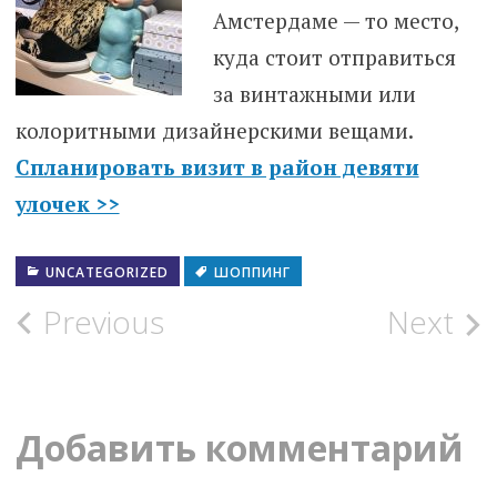
Амстердаме — то место,
куда стоит отправиться
за винтажными или
колоритными дизайнерскими вещами.
Спланировать визит в район девяти
улочек >>
UNCATEGORIZED
ШОППИНГ
Post
Previous
Next
navigation
Добавить комментарий