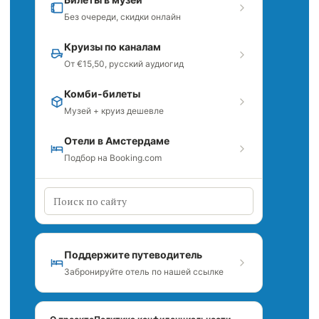
Без очереди, скидки онлайн
Круизы по каналам
От €15,50, русский аудиогид
Комби-билеты
Музей + круиз дешевле
Отели в Амстердаме
Подбор на Booking.com
Поддержите путеводитель
Забронируйте отель по нашей ссылке