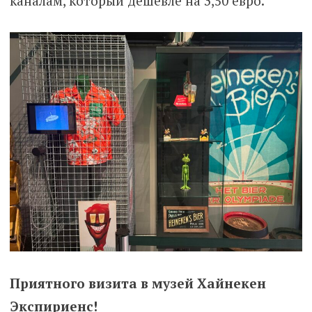
каналам, который дешевле на 3,50 евро.
Приятного визита в музей Хайнекен
Экспириенс!