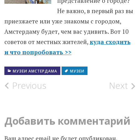
представление о городе?
Не важно, в первый раз вы
приезжаете или уже знакомы с городом,
Амстердаму будет, чем вас удивить. Вот 10
советов от местных жителей,
куда сходить
и что попробовать >>
МУЗЕИ АМСТЕРДАМА
МУЗЕИ
Post
Previous
Next
navigation
Добавить комментарий
Ваш адрес email не будет опубликован.