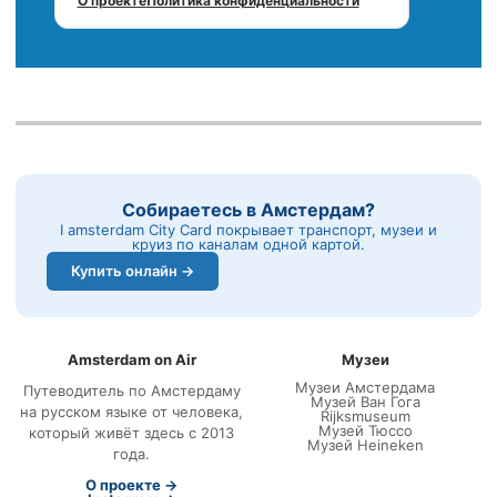
О проекте
Политика конфиденциальности
Собираетесь в Амстердам?
I amsterdam City Card покрывает транспорт, музеи и
круиз по каналам одной картой.
Купить онлайн →
Amsterdam on Air
Музеи
Музеи Амстердама
Путеводитель по Амстердаму
Музей Ван Гога
на русском языке от человека,
Rijksmuseum
Музей Тюссо
который живёт здесь с 2013
Музей Heineken
года.
О проекте →