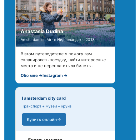
Anastasia Dudina
Amsterdam on Air · в Нидерландах с 2013
В этом путеводителе я помогу вам
спланировать поездку, найти интересные
места и не переплатить за билеты.
Обо мне →
Instagram →
I amsterdam city card
Транспорт + музеи + круиз
Купить онлайн
Билеты в музеи