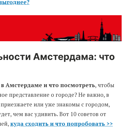
 выгоднее?
ности Амстердама: что
 в Амстердаме и что посмотреть
, чтобы
ное представление о городе? Не важно, в
 приезжаете или уже знакомы с городом,
ет, чем вас удивить. Вот 10 советов от
лей,
куда сходить и что попробовать >>