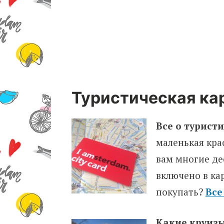
Туристическая карт
Все о туристи
маленькая кра
вам многие де
включено в кар
покупать?
Все
Какие круизы