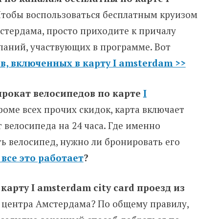
тобы воспользоваться бесплатным круизом
стердама, просто приходите к причалу
аний, участвующих в программе. Вот
в, включенных в карту I amsterdam >>
рокат велосипедов по карте
I
роме всех прочих скидок, карта включает
 велосипеда на 24 часа. Где именно
ть велосипед, нужно ли бронировать его
 все это работает
?
карту I amsterdam city card проезд из
 центра Амстердама? По общему правилу,