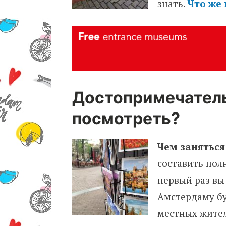
знать.
Что же
Достопримечатель
посмотреть?
Чем заняться
составить пол
первый раз вы
Амстердаму буд
местных жите