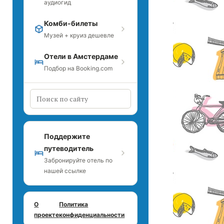
аудиогид
Комби-билеты
Музей + круиз дешевле
Отели в Амстердаме
Подбор на Booking.com
Поддержите
путеводитель
Забронируйте отель по
нашей ссылке
О
Политика
проекте
конфиденциальности