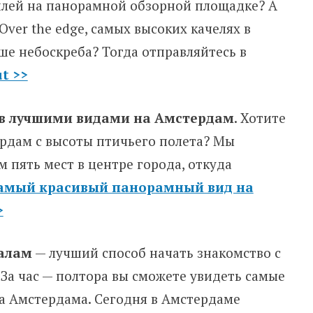
лей на панорамной обзорной площадке? А
Over the edge, самых высоких качелях в
ше небоскреба? Тогда отправляйтесь в
t >>
 в лучшими видами на Амстердам
. Хотите
рдам с высоты птичьего полета? Мы
м пять мест в центре города, откуда
амый красивый панорамный вид на
>
налам
— лучший способ начать знакомство с
За час — полтора вы сможете увидеть самые
а Амстердама. Сегодня в Амстердаме