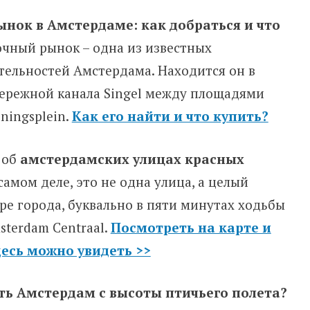
нок в Амстердаме: как добраться и что
чный рынок – одна из известных
ельностей Амстердама. Находится он в
бережной канала Singel между площадями
ningsplein.
Как его найти и что купить?
 об
амстердамских улицах красных
самом деле, это не одна улица, а целый
тре города, буквально в пяти минутах ходьбы
sterdam Centraal.
Посмотреть на карте и
десь можно увидеть >>
ть Амстердам с высоты птичьего полета?