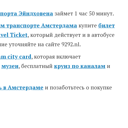
опорта Эйндховена
займет 1 час 50 минут.
м транспорте Амстердама
купите
билет
vel Ticket
, который действует и в автобусе
ие уточняйте на сайте 9292.nl.
m city card
, которая включает
в
музеи
, бесплатный
круиз по каналам
и
ь в Амстердаме
и позаботьтесь о покупке