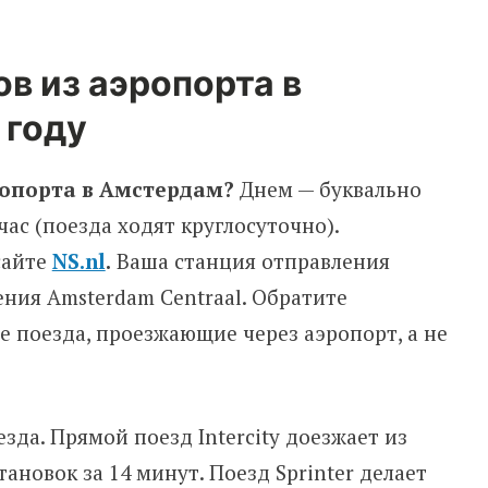
в из аэропорта в
 году
эропорта в Амстердам?
Днем — буквально
час (поезда ходят круглосуточно).
сайте
NS.nl
.
Ваша станция отправления
чения Amsterdam Centraal. Обратите
е поезда, проезжающие через аэропорт, а не
езда. Прямой поезд Intercity доезжает из
ановок за 14 минут. Поезд Sprinter делает