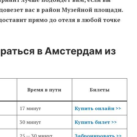
 довезет вас в район Музейной площади.
 доставит прямо до отеля в любой точке
браться в Амстердам из
Время в пути
Билеты
17 минут
Купить онлайн >>
30 минут
Купить билет >>
25 — 30 минут
Забронировать >>