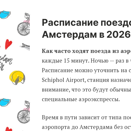
Расписание поездо
Амстердам в 2026
Как часто ходят поезда из а
каждые 15 минут. Ночью — раз в 
Расписание можно уточнить на 
Schiphol Airport, станция назна
внимание, что это будут обычны
специальные аэроэкспрессы.
Время в пути зависит от типа по
аэропорта до Амстердама без ост