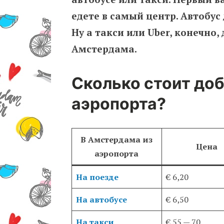
едете в самый центр. Автобус
Ну а такси или Uber, конечно,
Амстердама.
Сколько стоит до
аэропорта?
В Амстердама из
Цена
аэропорта
На поезде
€ 6,20
На автобусе
€ 6,50
На такси
€ 55 — 70