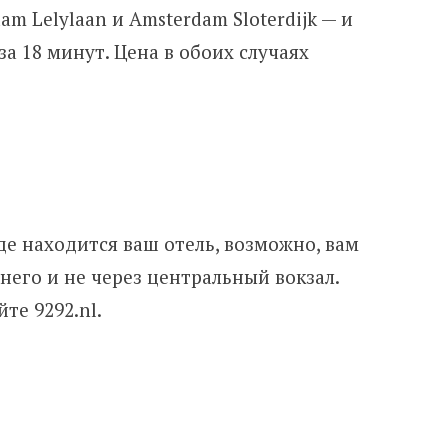
m Lelylaan и Amsterdam Sloterdijk — и
за 18 минут. Цена в обоих случаях
де находится ваш отель, возможно, вам
него и не через центральный вокзал.
те 9292.nl.