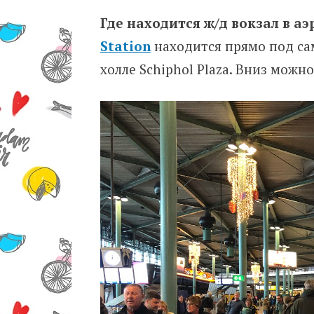
Где находится ж/д вокзал в а
Station
находится прямо под са
холле Schiphol Plaza. Вниз можн