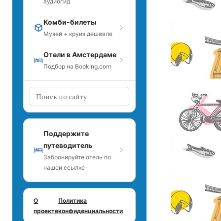
аудиогид
Комби-билеты
Музей + круиз дешевле
Отели в Амстердаме
Подбор на Booking.com
Поддержите
путеводитель
Забронируйте отель по
нашей ссылке
О
Политика
проекте
конфиденциальности