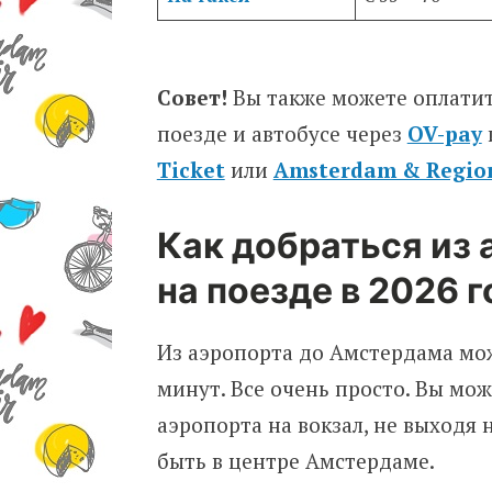
Совет!
Вы также можете оплатит
поезде и автобусе через
OV-pay
Ticket
или
Amsterdam & Region
Как добраться из
на поезде в 2026 
Из аэропорта до Амстердама мож
минут. Все очень просто. Вы мо
аэропорта на вокзал, не выходя 
быть в центре Амстердаме.