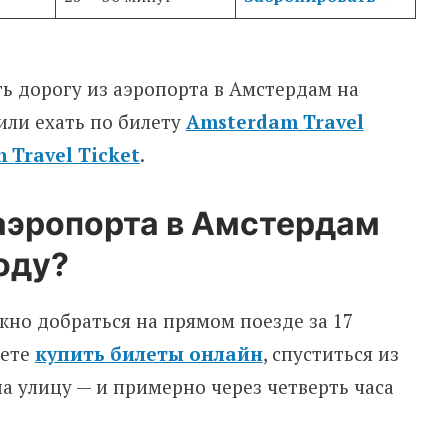
ь дорогу из аэропорта в Амстердам на
или ехать по билету
Amsterdam Travel
 Travel Ticket
.
 аэропорта в Амстердам
году?
но добраться на прямом поезде за 17
жете
купить билеты онлайн
, спуститься из
на улицу — и примерно через четверть часа