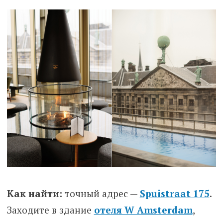
Как найти:
точный адрес —
Spuistraat 175
.
Заходите в здание
отеля W Amsterdam
,