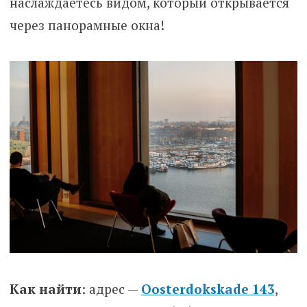
наслаждаетесь видом, который открывается
через панорамные окна!
Как найти
: адрес —
Oosterdokskade 143
,