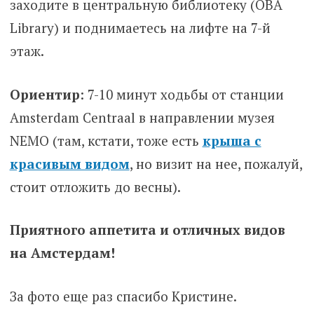
заходите в центральную библиотеку (OBA
Library) и поднимаетесь на лифте на 7-й
этаж.
Ориентир
: 7-10 минут ходьбы от станции
Amsterdam Centraal в направлении музея
NEMO (там, кстати, тоже есть
крыша с
красивым видом
, но визит на нее, пожалуй,
стоит отложить до весны).
Приятного аппетита и отличных видов
на Амстердам!
За фото еще раз спасибо Кристине.