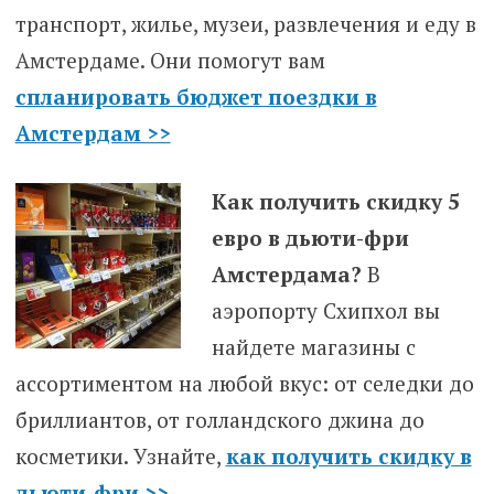
транспорт, жилье, музеи, развлечения и еду в
Амстердаме. Они помогут вам
спланировать бюджет поездки в
Амстердам >>
Как получить скидку 5
евро в дьюти-фри
Амстердама?
В
аэропорту Схипхол вы
найдете магазины с
ассортиментом на любой вкус: от селедки до
бриллиантов, от голландского джина до
косметики. Узнайте,
как получить скидку в
дьюти-фри >>