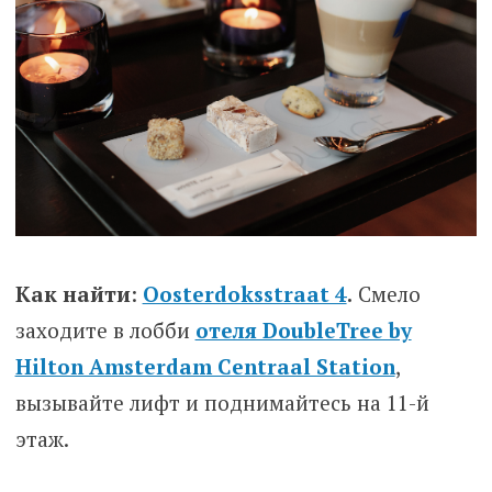
Как
найти
:
Oosterdoksstraat 4
.
Смело
заходите в лобби
отеля DoubleTree by
Hilton Amsterdam Centraal Station
,
вызывайте лифт и поднимайтесь на 11-й
этаж.