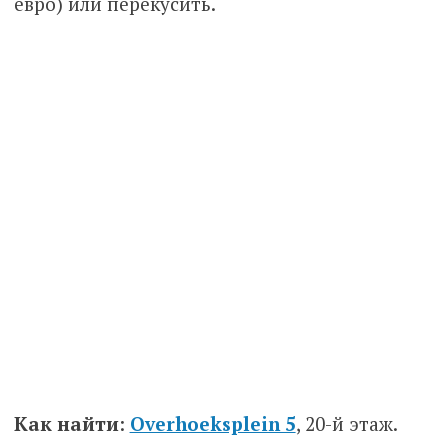
евро) или перекусить.
Как найти
:
Overhoeksplein 5
, 20-й этаж.