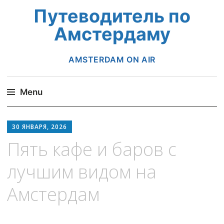
Путеводитель по
Амстердаму
AMSTERDAM ON AIR
Menu
Skip
to
30 ЯНВАРЯ, 2026
content
Пять кафе и баров с
лучшим видом на
Амстердам