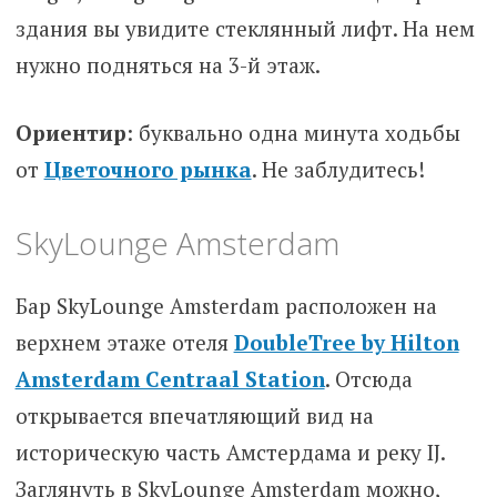
здания вы увидите стеклянный лифт. На нем
нужно подняться на 3-й этаж.
Ориентир
: буквально одна минута ходьбы
от
Цветочного рынка
. Не забл
у
дитесь!
SkyLounge Amsterdam
Бар SkyLounge Amsterdam расположен на
верхнем этаже отеля
DoubleTree by Hilton
Amsterdam Centraal Station
. Отсюда
открывается впечатляющий вид на
историческую часть Амстердама и реку IJ.
Заглянуть в SkyLounge Amsterdam можно,