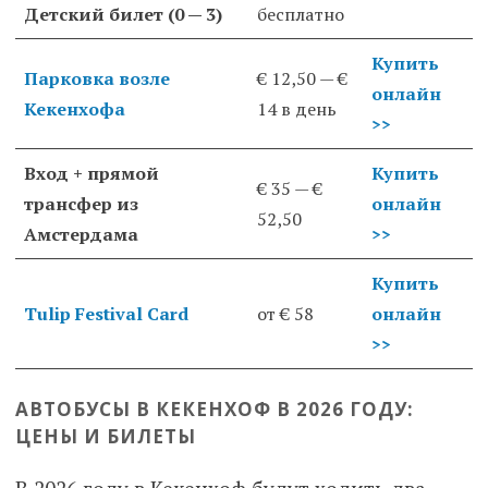
Детский билет (0 — 3)
бесплатно
Купить
Парковка возле
€ 12,50 — €
онлайн
Кекенхофа
14 в день
>>
Вход + прямой
Купить
€ 35 — €
трансфер из
онлайн
52,50
Амстердама
>>
Купить
Tulip Festival Card
от € 58
онлайн
>>
АВТОБУСЫ В КЕКЕНХОФ В 2026 ГОДУ:
ЦЕНЫ И БИЛЕТЫ