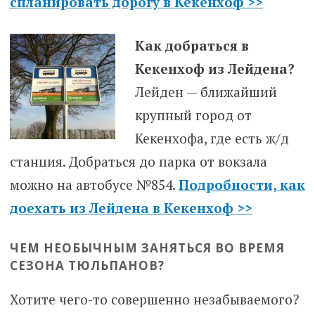
спланировать дорогу в Кекенхоф >>
Как добраться в
Кекенхоф из
Лейдена?
Лейден — ближайший
крупный город от
Кекенхофа, где есть ж/д
станция. Добраться до парка от вокзала
можно на автобусе №854.
Подробности, как
доехать из Лейдена в Кекенхоф >>
ЧЕМ НЕОБЫЧНЫМ ЗАНЯТЬСЯ ВО ВРЕМЯ
СЕЗОНА ТЮЛЬПАНОВ?
Хотите чего-то совершенно незабываемого?