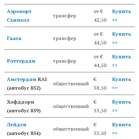
Аэропорт
от €
Купить
трансфер
Схипхол
42,50
>>
от €
Купить
Гаага
трансфер
44,50
>>
от €
Купить
Роттердам
трансфер
44,50
>>
Амстердам
RAI
€
Купить
общественный
(автобус 852)
38,50
>>
Хофддорп
€
Купить
общественный
(автобус 859)
33,50
>>
Лейден
€
Купить
общественный
(автобус 854)
33.50
>>