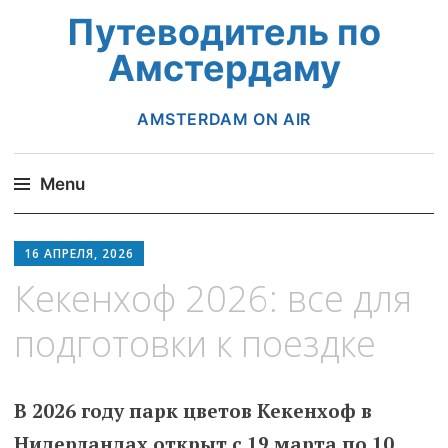
Путеводитель по
Амстердаму
AMSTERDAM ON AIR
Menu
Skip
to
16 АПРЕЛЯ, 2026
content
Кекенхоф 2026: все для
подготовки к поездке
В 2026 году парк цветов Кекенхоф в
Нидерландах открыт с 19 марта по 10