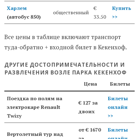
Харлем
€
Купить
общественный
(автобус 850)
33.50
>>
Все цены в таблице включают транспорт
туда-обратно + входной билет в Кекенхоф.
ДРУГИЕ ДОСТОПРИМЕЧАТЕЛЬНОСТИ И
РАЗВЛЕЧЕНИЯ ВОЗЛЕ ПАРКА КЕКЕНХОФ
Цена
Билеты
Поездка по полям на
Билеты
€ 127 за
электрокаре Renault
онлайн
двоих
Twizy
>>
от € 1670
Билеты
Вертолетный тур над
за
онлайн