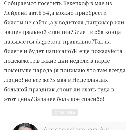
Собираемся посетить Кекенхоф в мае из
Лейдена авт.8 54 ,а можно приобрести
билеты не сайте ,а у водителя ,например или
на центральной станции?Билет в оба конца
называется dagretour-правильно?Так на
билете и будет написано?И еще пожалуйста
подскажете,в какие дни недели в парке
поменьше народа (я понимаю что там всегда
людно! но все же?5 мая в Нидерландах
большой праздник ,стоит ли ехать туда в
этот день? Заранее большое спасибо!
ОТВЕТИТЬ
Amsterdam on Air