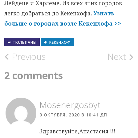
Лейдене и Харлеме. Из всех этих городов
легко добраться до Кекенхофа.
Узнать
больше о городах возле Кекенхофа >>
ТЮЛЬПАНЫ
КЕКЕНХОФ
Post
Previous
Next
navigation
2 comments
Mosenergosbyt
9 ОКТЯБРЯ, 2020 В 10:41 ДП
Здравствуйте,Анастасия !!!