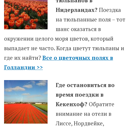
тюльпанов в
Нидерландах?
Поездка
на тюльпанные поля – тот
шанс оказаться в
окружении целого моря цветов, который
выпадает не часто. Когда цветут тюльпаны и
где их найти?
Все о цветочных полях в
Голландии >>
Где остановиться во
время поездки в
Кекенхоф?
Обратите
внимание на отели в
Лиссе, Нордвейке,