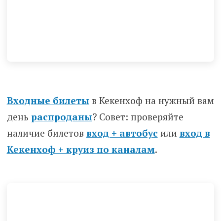
Входные билеты
в Кекенхоф на нужный вам
день
распроданы
? Совет: проверяйте
наличие билетов
вход + автобус
или
вход в
Кекенхоф + круиз по каналам
.