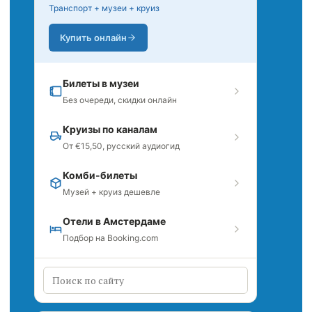
Транспорт + музеи + круиз
Купить онлайн
Билеты в музеи
Без очереди, скидки онлайн
Круизы по каналам
От €15,50, русский аудиогид
Комби-билеты
Музей + круиз дешевле
Отели в Амстердаме
Подбор на Booking.com