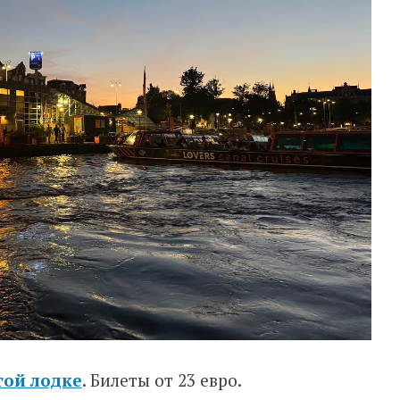
той лодке
. Билеты от 23 евро.