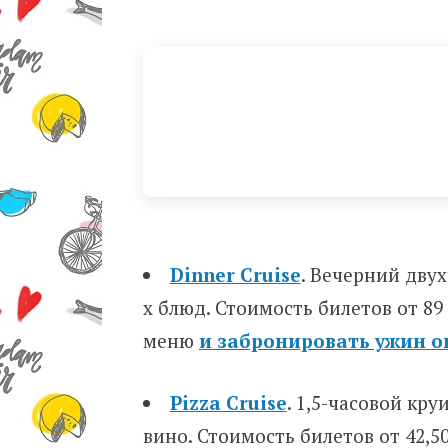
Dinner Cruise
. Вечерний дву
х блюд. Стоимость билетов от 89
меню
и забронировать ужин о
Pizza Cruise
. 1,5-часовой кр
вино. Стоимость билетов от 42,5