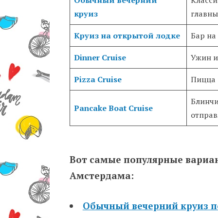
круиз
главны
Круиз на открытой лодке
Бар на
Dinner Cruise
Ужин и
Pizza Cruise
Пицца 
Блинчи
Pancake Boat Cruise
отправ
Вот самые популярные вариан
Амстердама:
Обычный вечерний круиз 