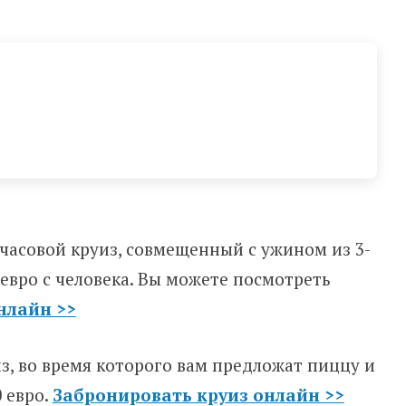
хчасовой круиз, совмещенный с ужином из 3-
 евро с человека. Вы можете посмотреть
нлайн >>
уиз, во время которого вам предложат пиццу и
0 евро.
Забронировать круиз онлайн >>