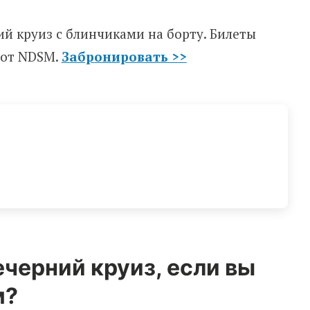
ий круиз с блинчиками на борту. Билеты
е от NDSM.
Забронировать >>
ечерний круиз, если вы
м?