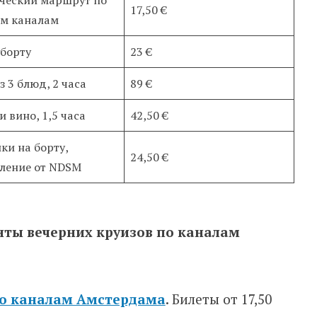
17,50 €
м каналам
 борту
23 €
з 3 блюд, 2 часа
89 €
и вино, 1,5 часа
42,50 €
ки на борту,
24,50 €
ление от NDSM
ты вечерних круизов по каналам
по каналам Амстердама
. Билеты от 17,50