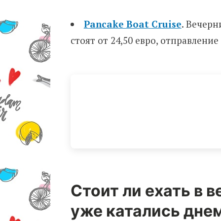
Pancake Boat Cruise
. Вечерн
стоят от 24,50 евро, отправлени
Стоит ли ехать в в
уже катались дне