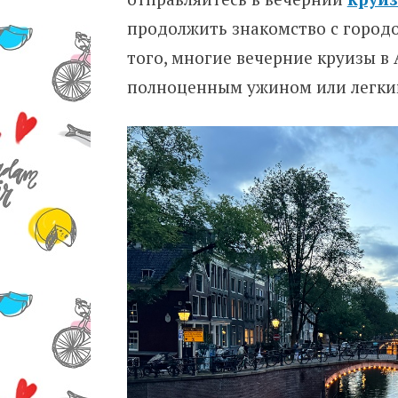
продолжить знакомство с городо
того, многие вечерние круизы в
полноценным ужином или легким