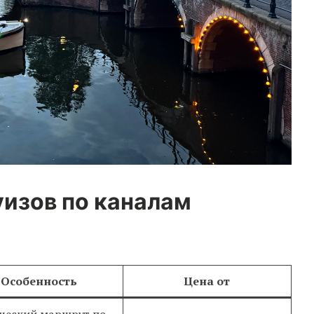
уизов по каналам
Особенность
Цена от
ческий маршрут по