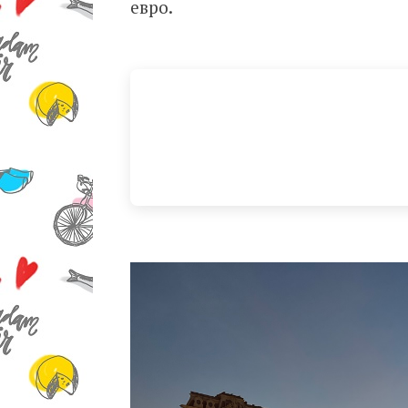
евро.