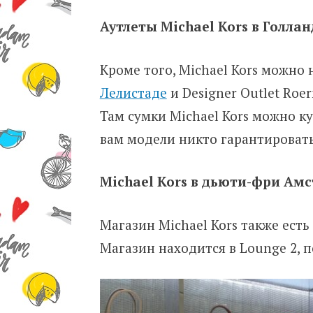
Аутлеты Michael Kors в Голла
Кроме того, Michael Kors можно 
Лелистаде
и Designer Outlet Roe
Там сумки Michael Kors можно к
вам модели никто гарантировать
Michael Kors в дьюти-фри Ам
Магазин Michael Kors также есть
Магазин находится в Lounge 2, п