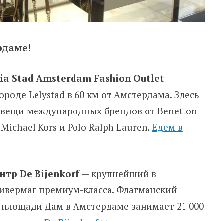
рдаме!
ia Stad Amsterdam Fashion Outlet
ороде Lelystad в 60 км от Амстердама. Здесь
вещи международных брендов от Benetton
 Michael Kors и Polo Ralph Lauren.
Едем в
нтр De Bijenkorf
— крупнейший в
ивермаг премиум-класса. Флагманский
 площади Дам в Амстердаме занимает 21 000