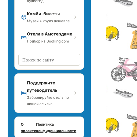
аудиогид
Комби-билеты
Музей + круиз дешевле
Отели в Амстердаме
Подбор на Booking.com
Поддержите
путеводитель
Забронируйте отель по
нашей ссылке
О
Политика
проекте
конфиденциальности