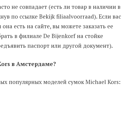
то не совпадает (есть ли товар в наличии в
в по ссылке Bekijk filiaalvoorraad). Если вас
она есть на сайте, вы можете заказать ее
рать в филиале De Bijenkorf на стойке
редъявить паспорт или другой документ).
Kors в Амстердаме?
ых популярных моделей сумок Michael Kors: