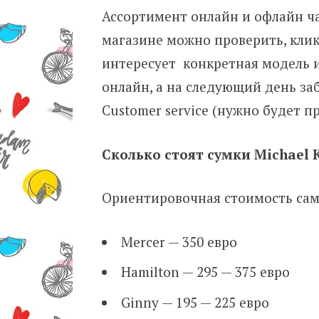
Ассортимент онлайн и офлайн час
магазине можно проверить, кликну
интересует конкретная модель и 
онлайн, а на следующий день заб
Customer service (нужно будет п
Сколько стоят сумки Michael 
Ориентировочная стоимость сам
Mercer — 350 евро
Hamilton — 295 — 375 евро
Ginny — 195 — 225 евро