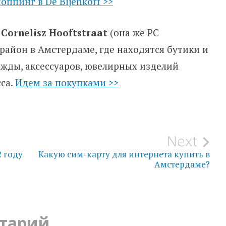
оппинг в De Bijenkorf >>
 Cornelisz Hooftstraat
(она же PC
– район в Амстердаме, где находятся бутики и
жды, аксессуаров, ювелирных изделий
са.
Идем за покупками >>
Next
 году
Какую сим-карту для интернета купить в
Амстердаме?
тарий