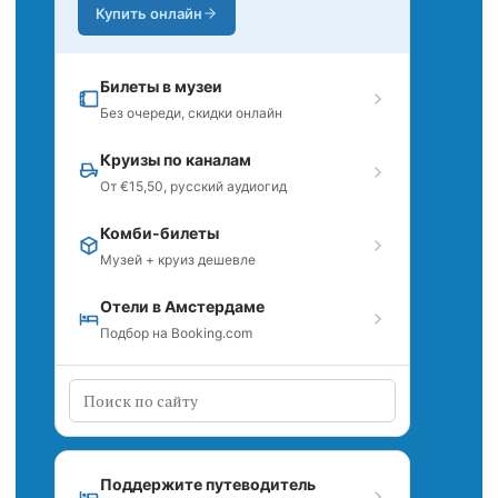
Купить онлайн
Билеты в музеи
Без очереди, скидки онлайн
Круизы по каналам
От €15,50, русский аудиогид
Комби-билеты
Музей + круиз дешевле
Отели в Амстердаме
Подбор на Booking.com
Поддержите путеводитель