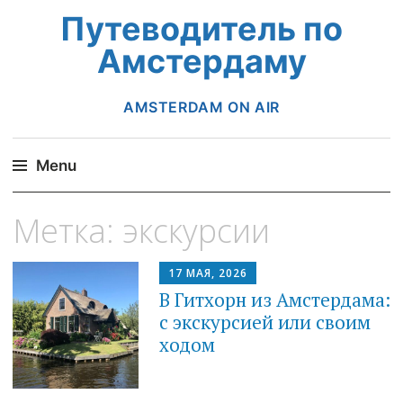
Путеводитель по
Амстердаму
AMSTERDAM ON AIR
Menu
Skip
Метка:
экскурсии
to
content
17 МАЯ, 2026
B Гитхорн из Амстердама:
с экскурсией или своим
ходом