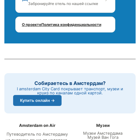
Забронируйте отель по нашей ссылке
О проекте
Политика конфиденциальности
Собираетесь в Амстердам?
I amsterdam City Card покрывает транспорт, музеи и
круиз по каналам одной картой.
Купить онлайн →
Amsterdam on Air
Музеи
Музеи Амстердама
Путеводитель по Амстердаму
Музей Ван Гога