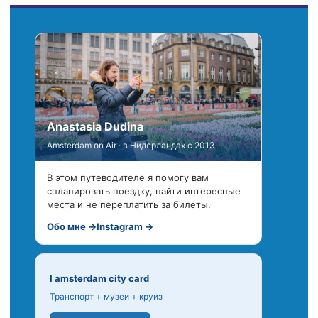
Anastasia Dudina
Amsterdam on Air · в Нидерландах с 2013
В этом путеводителе я помогу вам
спланировать поездку, найти интересные
места и не переплатить за билеты.
Обо мне →
Instagram →
I amsterdam city card
Транспорт + музеи + круиз