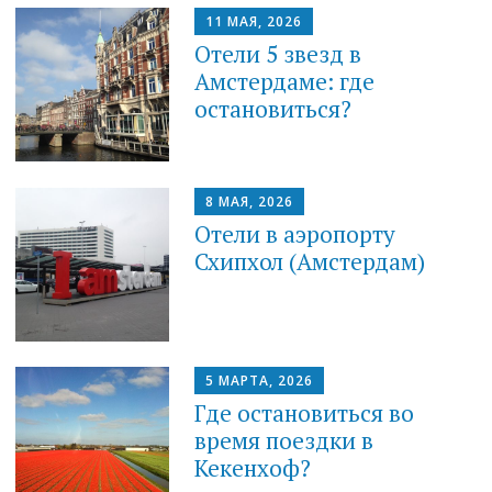
11 МАЯ, 2026
Отели 5 звезд в
Амстердаме: где
остановиться?
8 МАЯ, 2026
Отели в аэропорту
Схипхол (Амстердам)
5 МАРТА, 2026
Где остановиться во
время поездки в
Кекенхоф?