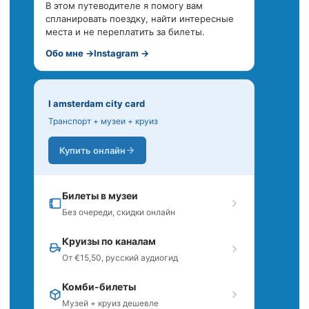
В этом путеводителе я помогу вам
спланировать поездку, найти интересные
места и не переплатить за билеты.
Обо мне →
Instagram →
I amsterdam city card
Транспорт + музеи + круиз
Купить онлайн
Билеты в музеи
Без очереди, скидки онлайн
Круизы по каналам
От €15,50, русский аудиогид
Комби-билеты
Музей + круиз дешевле