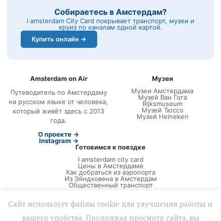
Собираетесь в Амстердам?
I amsterdam City Card покрывает транспорт, музеи и
круиз по каналам одной картой.
Купить онлайн →
Amsterdam on Air
Музеи
Музеи Амстердама
Путеводитель по Амстердаму
Музей Ван Гога
на русском языке от человека,
Rijksmuseum
Музей Тюссо
который живёт здесь с 2013
Музей Heineken
года.
О проекте →
Instagram →
Готовимся к поездке
I amsterdam city card
Цены в Амстердаме
Как добраться из аэропорта
Из Эйндховена в Амстердам
Общественный транспорт
Сайт использует файлы cookie для улучшения работы и
вашего удобства. Продолжая просмотр сайта, вы
Политика конфиденциальности