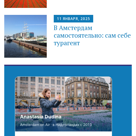
11 ЯНВАРЯ, 2025
В Амстердам
самостоятельно: сам себе
турагент
Anastasia Dudina
Amsterdam on Air · в Нидерландах с 2013