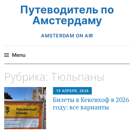
Путеводитель по
Амстердаму
AMSTERDAM ON AIR
Menu
Skip
Рубрика:
Тюльпаны
to
content
19 АПРЕЛЯ, 2026
Билеты в Кекенхоф в 2026
году: все варианты