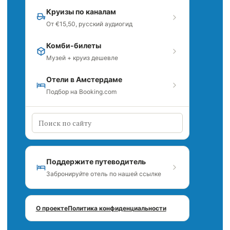
Круизы по каналам
От €15,50, русский аудиогид
Комби-билеты
Музей + круиз дешевле
Отели в Амстердаме
Подбор на Booking.com
Поддержите путеводитель
Забронируйте отель по нашей ссылке
О проекте
Политика конфиденциальности