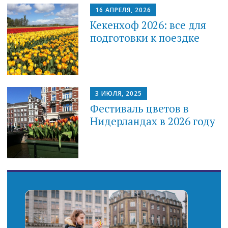
16 АПРЕЛЯ, 2026
Кекенхоф 2026: все для
подготовки к поездке
3 ИЮЛЯ, 2025
Фестиваль цветов в
Нидерландах в 2026 году