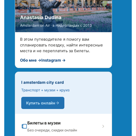
Anastasia Dudina
Amsterdam on Air · в Нидерландах с 2013
В этом путеводителе я помогу вам
спланировать поездку, найти интересные
места и не переплатить за билеты.
Обо мне →
Instagram →
I amsterdam city card
Транспорт + музеи + круиз
Купить онлайн
Билеты в музеи
Без очереди, скидки онлайн