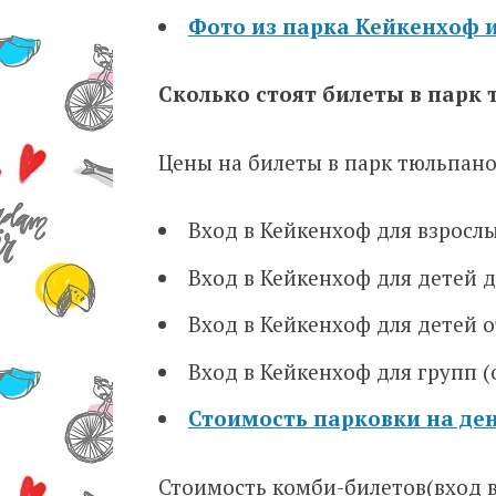
Фото из парка Кейкенхоф из
Сколько стоят билеты в парк
Цены на билеты в парк тюльпанов
Вход в Кейкенхоф для взросл
Вход в Кейкенхоф для детей д
Вход в Кейкенхоф для детей от 
Вход в Кейкенхоф для групп (о
Стоимость парковки на де
Стоимость комби-билетов(вход 