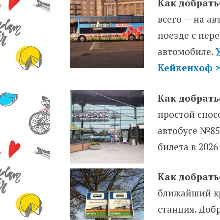
Как добрать
всего — на ав
поезде с пере
автомобиле.
Кейкенхоф 
Как добрать
простой спосо
автобусе №85
билета в 2026
Как добрать
ближайший кр
станция. Доб