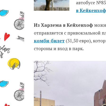
автобусе №85
в Кейкенхоф
Из Харлема в Кейхенхоф
можн
отправляется с привокзальной пл
комби-билет
(31,50 евро), кото
стороны и вход в парк.