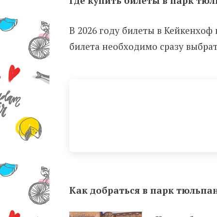
Где купить билеты в парк тю
В 2026 году билеты в Кейкенхоф
билета необходимо сразу выбрат
Как добраться в парк тюльпа