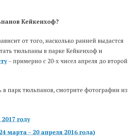
льпанов Кейкенхоф?
ависит от того, насколько ранней выдастся
тать тюльпаны в парке Кейкенхоф и
ету
– примерно с 20-х чисел апреля до второй
ь в парк тюльпанов, смотрите фотографии из
 2017 году
4 марта – 20 апреля 2016 года)