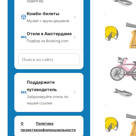
аудиогид
Комби-билеты
Музей + круиз дешевле
Отели в Амстердаме
Подбор на Booking.com
Поддержите
путеводитель
Забронируйте отель по
нашей ссылке
О
Политика
проекте
конфиденциальности