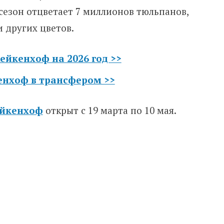
а сезон отцветает 7 миллионов тюльпанов,
и других цветов.
ейкенхоф на 2026 год >>
енхоф в трансфером >>
ейкенхоф
открыт с 19 марта по 10 мая.