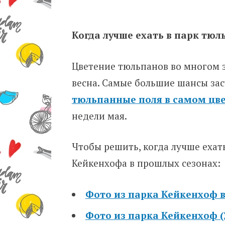
Когда лучше ехать в парк тю
Цветение тюльпанов во многом з
весна. Самые большие шансы зас
тюльпанные поля в самом цв
недели мая.
Чтобы решить, когда лучше ехат
Кейкенхофа в прошлых сезонах:
Фото из парка Кейкенхоф в
Фото из парка Кейкенхоф (2