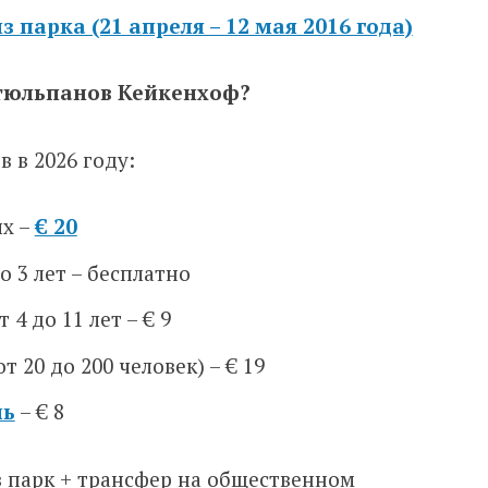
 парка (21 апреля – 12 мая 2016 года)
 тюльпанов Кейкенхоф?
 в 2026 году:
ых –
€ 20
о 3 лет – бесплатно
4 до 11 лет – € 9
т 20 до 200 человек) – € 19
нь
– € 8
в парк + трансфер на общественном