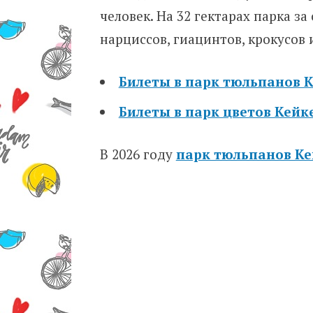
человек. На 32 гектарах парка з
нарциссов, гиацинтов, крокусов 
Билеты в парк тюльпанов К
Билеты в парк цветов Кейк
В 2026 году
парк тюльпанов К